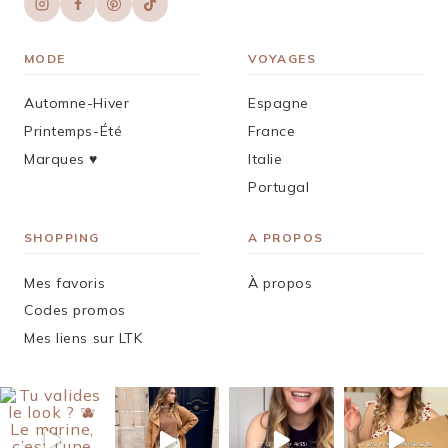
MODE
VOYAGES
Automne-Hiver
Espagne
Printemps-Été
France
Marques ♥︎
Italie
Portugal
SHOPPING
A PROPOS
Mes favoris
À propos
Codes promos
Mes liens sur LTK