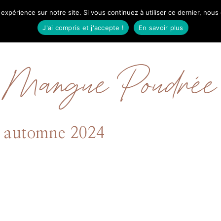
 expérience sur notre site. Si vous continuez à utiliser ce dernier, nous
IL
MODE
BEAUTÉ
VOYAGES
À PRO
J'ai compris et j'accepte !
En savoir plus
Mangue Poudrée
e automne 2024