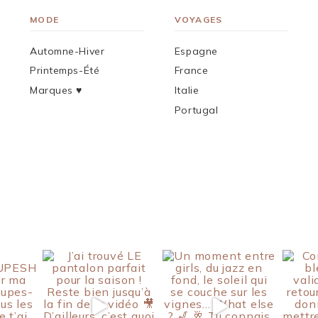
MODE
VOYAGES
Automne-Hiver
Espagne
Printemps-Été
France
Marques ♥︎
Italie
Portugal