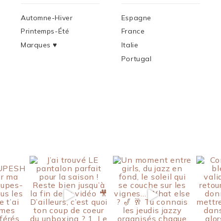
Automne-Hiver
Espagne
Printemps-Été
France
Marques ♥︎
Italie
Portugal