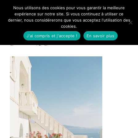
Aller
Nous utilisons des cookies pour vous garantir la meilleure
Mangue Poudrée
au
expérience sur notre site. Si vous continuez à utiliser ce
dernier, nous considérerons que vous acceptez l'utilisation des
contenu
cookies.
J'ai compris et j'accepte !
En savoir plus
greece.jpg