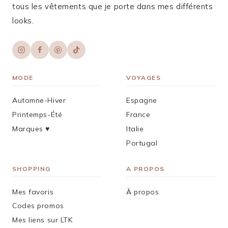
tous les vêtements que je porte dans mes différents
looks.
MODE
VOYAGES
Automne-Hiver
Espagne
Printemps-Été
France
Marques ♥︎
Italie
Portugal
SHOPPING
A PROPOS
Mes favoris
À propos
Codes promos
Mes liens sur LTK