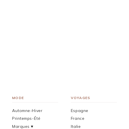
MODE
VOYAGES
Automne-Hiver
Espagne
Printemps-Été
France
Marques ♥︎
Italie