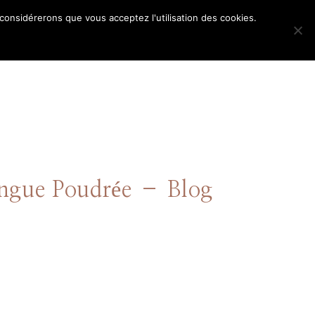
 considérerons que vous acceptez l'utilisation des cookies.
POS
ngue Poudrée – Blog