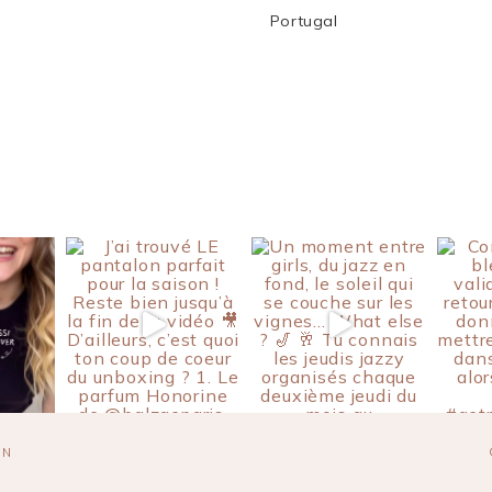
Portugal
ON