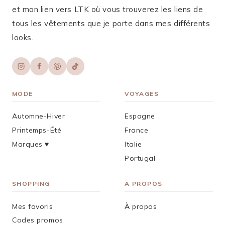
et mon lien vers LTK où vous trouverez les liens de
tous les vêtements que je porte dans mes différents
looks.
MODE
VOYAGES
Automne-Hiver
Espagne
Printemps-Été
France
Marques ♥︎
Italie
Portugal
SHOPPING
A PROPOS
Mes favoris
À propos
Codes promos