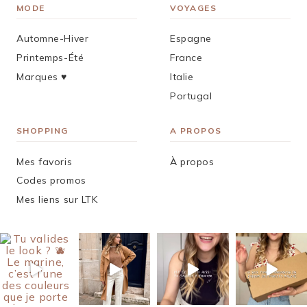
MODE
VOYAGES
Automne-Hiver
Espagne
Printemps-Été
France
Marques ♥︎
Italie
Portugal
SHOPPING
A PROPOS
Mes favoris
À propos
Codes promos
Mes liens sur LTK