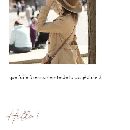
que faire à reims ? visite de la catgédrale 2
Hello !