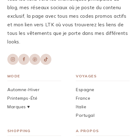
blog, mes réseaux sociaux où je poste du contenu
exclusif, la page avec tous mes codes promos actifs
et mon lien vers LTK où vous trouverez les liens de
tous les vêtements que je porte dans mes différents
looks.
MODE
VOYAGES
Automne-Hiver
Espagne
Printemps-Été
France
Marques ♥︎
Italie
Portugal
SHOPPING
A PROPOS