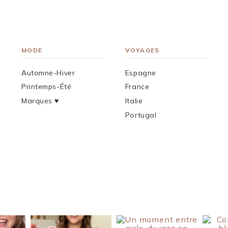
MODE
VOYAGES
Automne-Hiver
Espagne
Printemps-Été
France
Marques ♥︎
Italie
Portugal