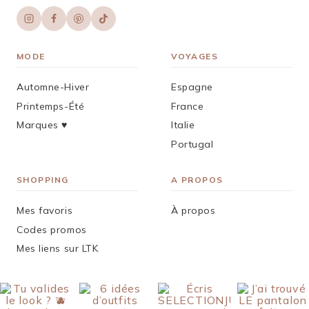
MODE
VOYAGES
Automne-Hiver
Espagne
Printemps-Été
France
Marques ♥︎
Italie
Portugal
SHOPPING
A PROPOS
Mes favoris
À propos
Codes promos
Mes liens sur LTK