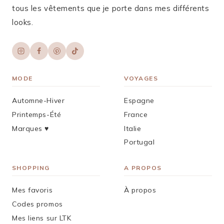
tous les vêtements que je porte dans mes différents
looks.
MODE
VOYAGES
Automne-Hiver
Espagne
Printemps-Été
France
Marques ♥︎
Italie
Portugal
SHOPPING
A PROPOS
Mes favoris
À propos
Codes promos
Mes liens sur LTK