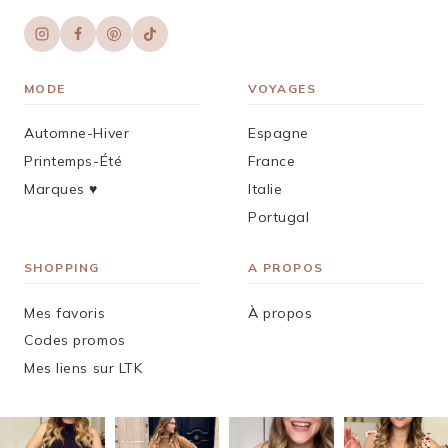
MODE
VOYAGES
Automne-Hiver
Espagne
Printemps-Été
France
Marques ♥︎
Italie
Portugal
SHOPPING
A PROPOS
Mes favoris
À propos
Codes promos
Mes liens sur LTK