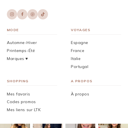
MODE
VOYAGES
Automne-Hiver
Espagne
Printemps-Été
France
Marques ♥︎
Italie
Portugal
SHOPPING
A PROPOS
Mes favoris
À propos
Codes promos
Mes liens sur LTK