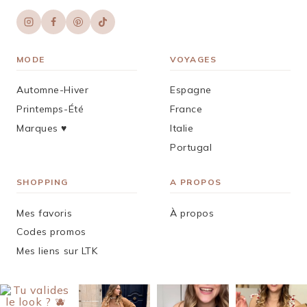
MODE
VOYAGES
Automne-Hiver
Espagne
Printemps-Été
France
Marques ♥︎
Italie
Portugal
SHOPPING
A PROPOS
Mes favoris
À propos
Codes promos
Mes liens sur LTK