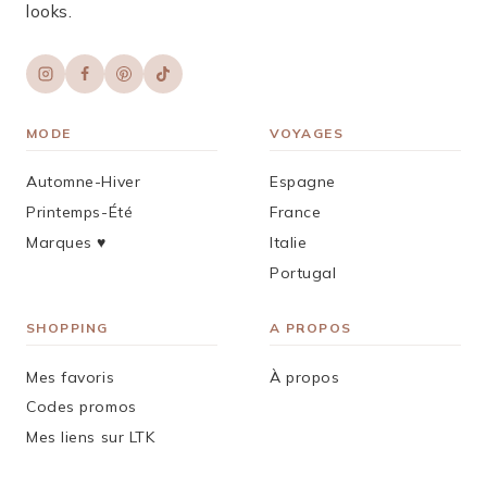
looks.
MODE
VOYAGES
Automne-Hiver
Espagne
Printemps-Été
France
Marques ♥︎
Italie
Portugal
SHOPPING
A PROPOS
Mes favoris
À propos
Codes promos
Mes liens sur LTK