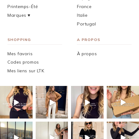
Printemps-Été
France
Marques ♥︎
Italie
Portugal
SHOPPING
A PROPOS
Mes favoris
À propos
Codes promos
Mes liens sur LTK