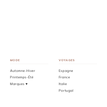
MODE
VOYAGES
Automne-Hiver
Espagne
Printemps-Été
France
Marques ♥︎
Italie
Portugal