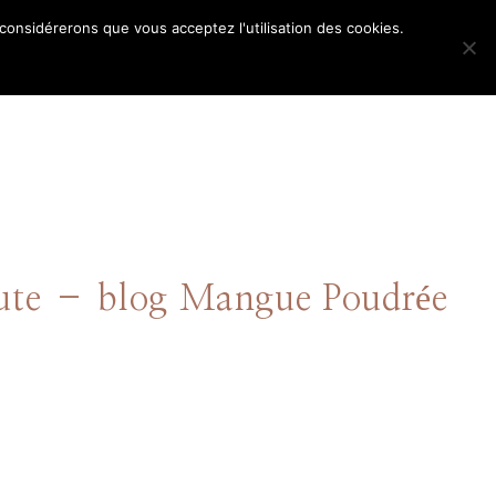
 considérerons que vous acceptez l'utilisation des cookies.
POS
hute – blog Mangue Poudrée