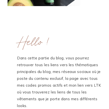
ME CONTACTER
WORK WITH ME
Hello !
MES FORMATIONS
MA NEWSLETTER
Dans cette partie du blog, vous pourrez
TikTok
Instagram
Pinterest
LinkedIn
retrouver tous les liens vers les thématiques
principales du blog, mes réseaux sociaux où je
poste du contenu exclusif, la page avec tous
mes codes promos actifs et mon lien vers LTK
où vous trouverez les liens de tous les
vêtements que je porte dans mes différents
looks.