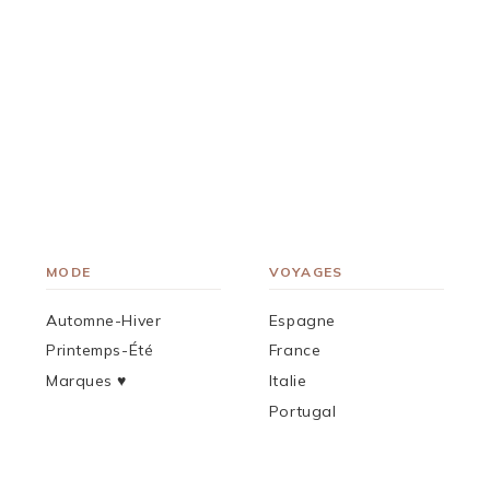
MODE
VOYAGES
Automne-Hiver
Espagne
Printemps-Été
France
Marques ♥︎
Italie
Portugal