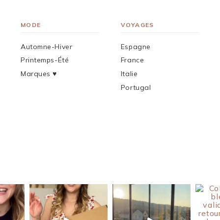
MODE
VOYAGES
Automne-Hiver
Espagne
Printemps-Été
France
Marques ♥︎
Italie
Portugal