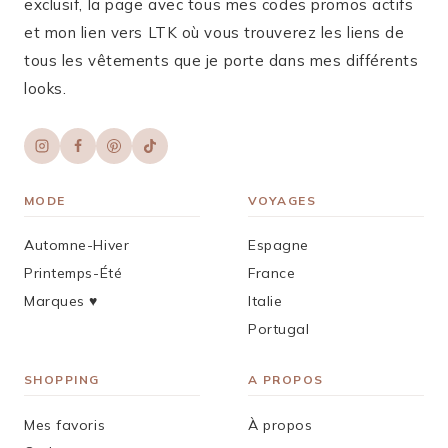
exclusif, la page avec tous mes codes promos actifs
et mon lien vers LTK où vous trouverez les liens de
tous les vêtements que je porte dans mes différents
looks.
MODE
VOYAGES
Automne-Hiver
Espagne
Printemps-Été
France
Marques ♥︎
Italie
Portugal
SHOPPING
A PROPOS
Mes favoris
À propos