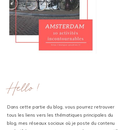
Hello !
Dans cette partie du blog, vous pourrez retrouver
tous les liens vers les thématiques principales du
blog, mes réseaux sociaux où je poste du contenu