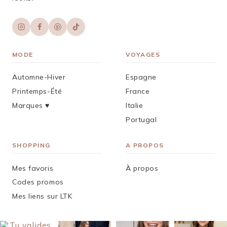
MODE
VOYAGES
Automne-Hiver
Espagne
Printemps-Été
France
Marques ♥︎
Italie
Portugal
SHOPPING
A PROPOS
Mes favoris
À propos
Codes promos
Mes liens sur LTK