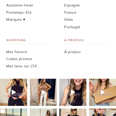
Automne-Hiver
Espagne
Printemps-Été
France
Marques ♥︎
Italie
Portugal
SHOPPING
A PROPOS
Mes favoris
À propos
Codes promos
Mes liens sur LTK