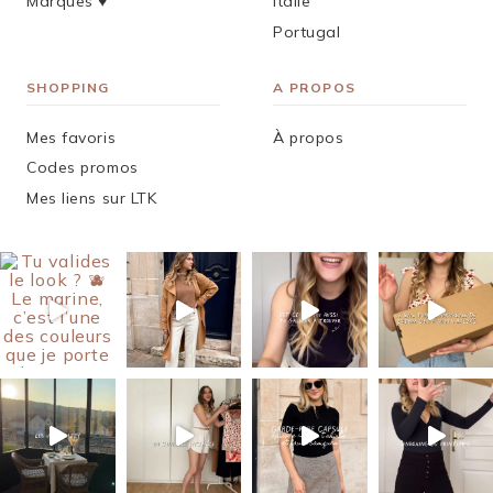
Marques ♥︎
Italie
Portugal
SHOPPING
A PROPOS
Mes favoris
À propos
Codes promos
Mes liens sur LTK