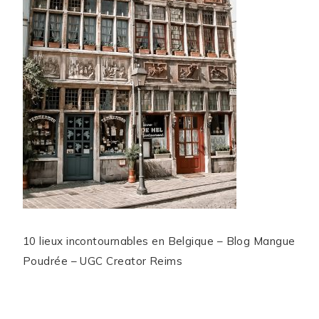
10 lieux incontournables en Belgique – Blog Mangue
Poudrée – UGC Creator Reims