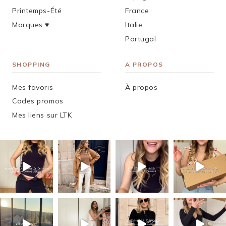
Printemps-Été
France
Marques ♥︎
Italie
Portugal
SHOPPING
A PROPOS
Mes favoris
À propos
Codes promos
Mes liens sur LTK